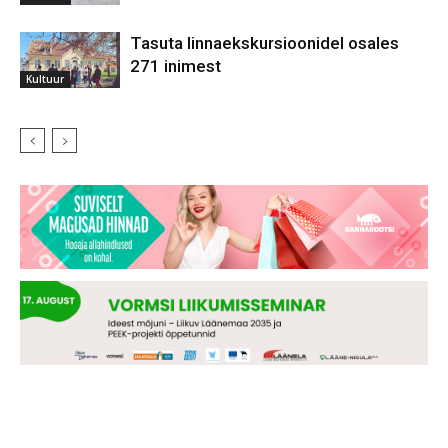
Tasuta linnaekskursioonidel osales
271 inimest
Kultuur