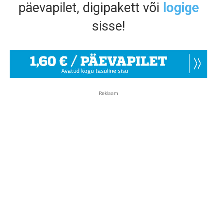
päevapilet, digipakett või
logige
sisse!
Reklaam