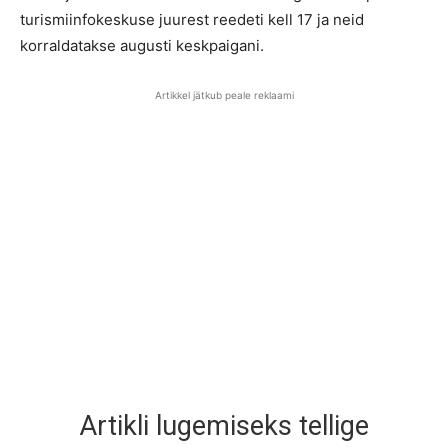
turismiinfokeskuse juurest reedeti kell 17 ja neid
korraldatakse augusti keskpaigani.
Artikkel jätkub peale reklaami
Artikli lugemiseks tellige