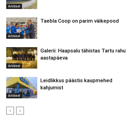
Artikkel
Taebla Coop on parim väikepood
Artikkel
Galerii: Haapsalu tähistas Tartu rahu
aastapäeva
Artikkel
Leidlikkus päästis kaupmehed
kahjumist
Artikkel