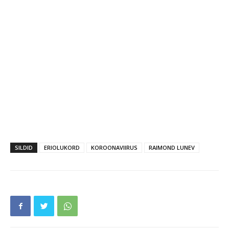
SILDID
ERIOLUKORD
KOROONAVIIRUS
RAIMOND LUNEV