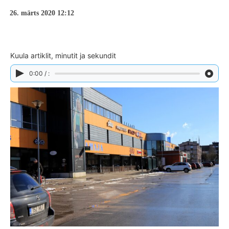
26. märts 2020 12:12
Kuula artiklit, minutit ja sekundit
0:00 / :