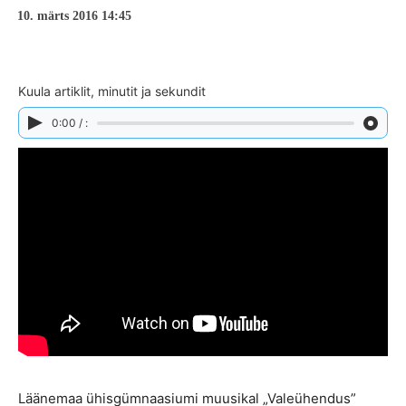
10. märts 2016 14:45
Kuula artiklit, minutit ja sekundit
0:00 / :
Läänemaa ühisgümnaasiumi muusikal „Valeühendus”