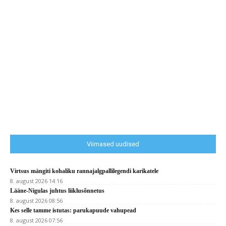
Viimased uudised
Virtsus mängiti kohaliku rannajalgpallilegendi karikatele
8. august 2026 14:16
Lääne-Nigulas juhtus liiklusõnnetus
8. august 2026 08:56
Kes selle tamme istutas: parukapuude vahupead
8. august 2026 07:56