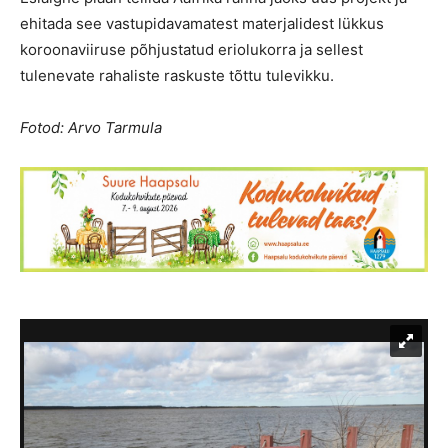
ehitada see vastupidavamatest materjalidest lükkus
koroonaviiruse põhjustatud eriolukorra ja sellest
tulenevate rahaliste raskuste tõttu tulevikku.
Fotod: Arvo Tarmula