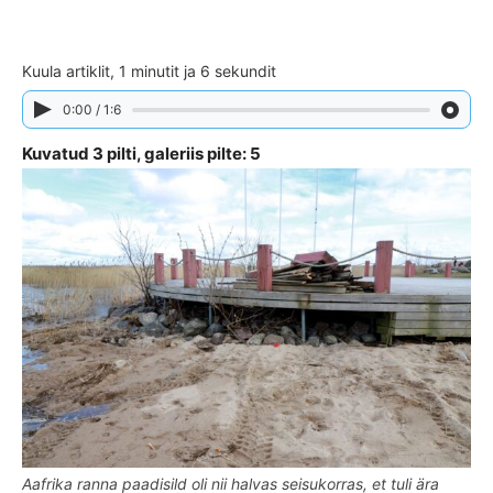
Kuula artiklit, 1 minutit ja 6 sekundit
0:00 / 1:6
Kuvatud 3 pilti, galeriis pilte: 5
Aafrika ranna paadisild oli nii halvas seisukorras, et tuli ära