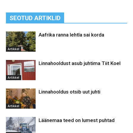
SEOTUD ARTIKLID
Aafrika ranna lehtla sai korda
Artikkel
Linnahooldust asub juhtima Tiit Koel
Artikkel
Linnahooldus otsib uut juhti
Artikkel
Läänemaa teed on lumest puhtad