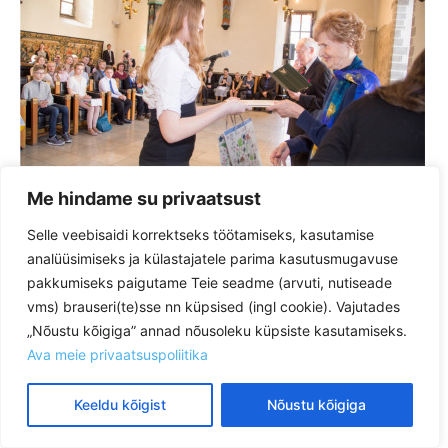
Me hindame su privaatsust
Selle veebisaidi korrektseks töötamiseks, kasutamise
analüüsimiseks ja külastajatele parima kasutusmugavuse
pakkumiseks paigutame Teie seadme (arvuti, nutiseade
vms) brauseri(te)sse nn küpsised (ingl cookie). Vajutades
„Nõustu kõigiga” annad nõusoleku küpsiste kasutamiseks.
Ava meie privaatsuspoliitika
Keeldu kõigist
Nõustu kõigiga