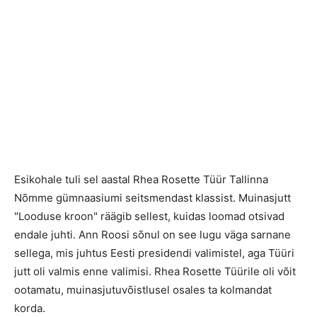
Esikohale tuli sel aastal Rhea Rosette Tüür Tallinna
Nõmme gümnaasiumi seitsmendast klassist. Muinasjutt
"Looduse kroon" räägib sellest, kuidas loomad otsivad
endale juhti. Ann Roosi sõnul on see lugu väga sarnane
sellega, mis juhtus Eesti presidendi valimistel, aga Tüüri
jutt oli valmis enne valimisi. Rhea Rosette Tüürile oli võit
ootamatu, muinasjutuvõistlusel osales ta kolmandat
korda.