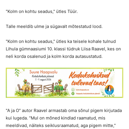
"Kolm on kohtu seadus," ütles Tüür.
Talle meeldib ulme ja sügavalt mõtestatud lood.
"Kolm on kohtu seadus," ütles ka teisele kohale tulnud
Lihula gümnaasiumi 10. klassi tüdruk Liisa Raavel, kes on
neli korda osalenud ja kolm korda autasustatud.
"A ja O" autor Raavel armastab oma sõnul pigem kirjutada
kui lugeda. "Mul on mõned kindlad raamatud, mis
meeldivad, näiteks seiklusraamatud, aga pigem mitte,"