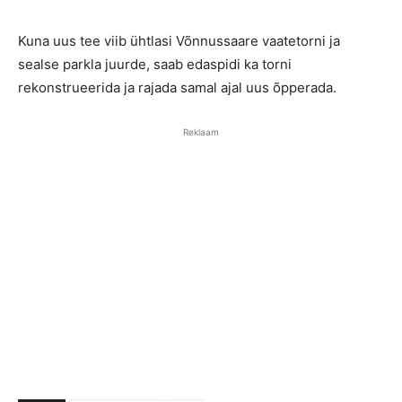
Kuna uus tee viib ühtlasi Võnnussaare vaatetorni ja
sealse parkla juurde, saab edaspidi ka torni
rekonstrueerida ja rajada samal ajal uus õpperada.
Reklaam