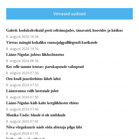
Viimased uudised
Galerii: kodukohvikuid peeti seltsimajades, tänavatel, hoovides ja kirikus
8. august 2026 16:56
Virtsus mängiti kohaliku rannajalgpallilegendi karikatele
8. august 2026 14:16
Lääne-Nigulas juhtus liiklusõnnetus
8. august 2026 08:56
Kes selle tamme istutas: parukapuude vahupead
8. august 2026 07:56
Oru kooli juurdeehitus läheb lahti
8. august 2026 07:55
Lääneranna valib lasteaiale juhti
8. august 2026 07:50
Lääne-Nigulas käib kahe kergliiklustee ehitus
8. august 2026 07:46
Monika Undo: bluule ei ole umbluule
8. august 2026 07:42
Nõva võrgukuuris näeb sõda abistaja pilgu läbi
8. august 2026 07:41