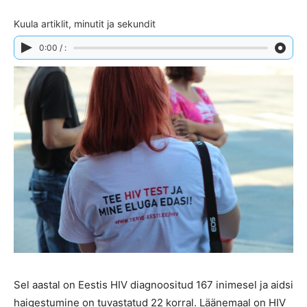
Kuula artiklit, minutit ja sekundit
0:00 / :
Sel aastal on Eestis HIV diagnoositud 167 inimesel ja aidsi
haigestumine on tuvastatud 22 korral. Läänemaal on HIV