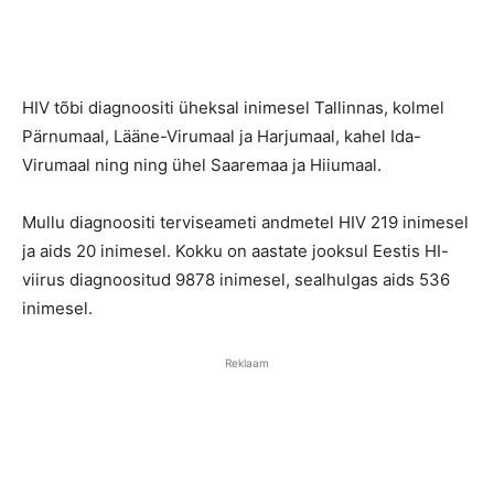
HIV tõbi diagnoositi üheksal inimesel Tallinnas, kolmel
Pärnumaal, Lääne-Virumaal ja Harjumaal, kahel Ida-
Virumaal ning ning ühel Saaremaa ja Hiiumaal.
Mullu diagnoositi terviseameti andmetel HIV 219 inimesel
ja aids 20 inimesel. Kokku on aastate jooksul Eestis HI-
viirus diagnoositud 9878 inimesel, sealhulgas aids 536
inimesel.
Reklaam