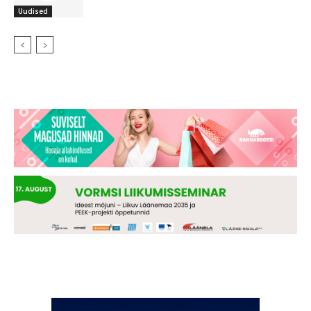
Uudised