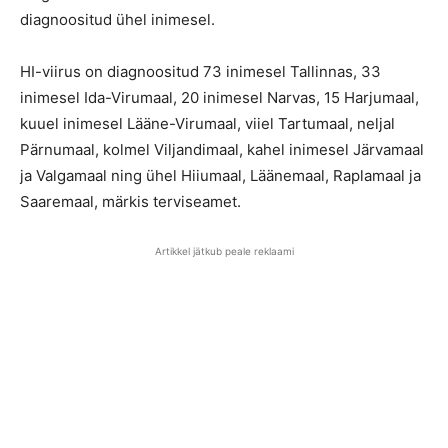
diagnoositud ühel inimesel.
HI-viirus on diagnoositud 73 inimesel Tallinnas, 33
inimesel Ida-Virumaal, 20 inimesel Narvas, 15 Harjumaal,
kuuel inimesel Lääne-Virumaal, viiel Tartumaal, neljal
Pärnumaal, kolmel Viljandimaal, kahel inimesel Järvamaal
ja Valgamaal ning ühel Hiiumaal, Läänemaal, Raplamaal ja
Saaremaal, märkis terviseamet.
Artikkel jätkub peale reklaami