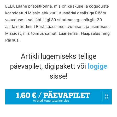
EELK Lääne praostkonna, misjonikeskuse ja koguduste
korraldatud Missio ehk kuulutusnädal deviisiga Rõõm
vabadusest sai läbi. Ligi 80 sündmusega märgiti 30
aasta möödmist Eesti taasiseseisvumisest ja esimesest
Missiost, mis toimus samuti Läänemaal, Haapsalus ning
Pärnus.
Artikli lugemiseks tellige
päevapilet, digipakett või
logige
sisse!