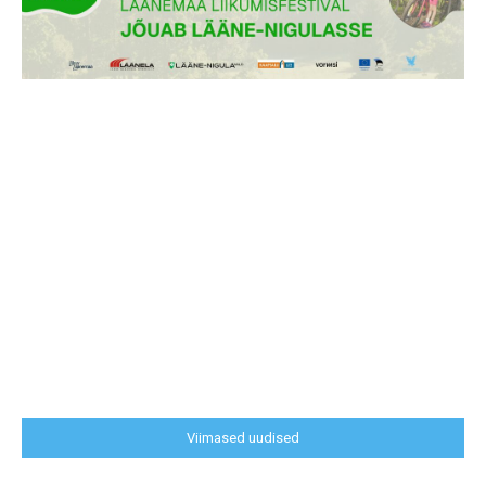
Viimased uudised