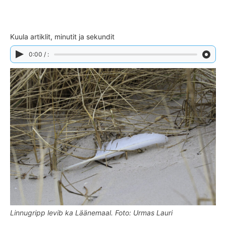
Kuula artiklit, minutit ja sekundit
0:00 / :
Linnugripp levib ka Läänemaal. Foto: Urmas Lauri