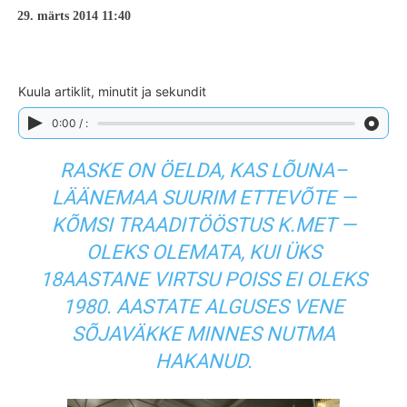
29. märts 2014 11:40
Kuula artiklit, minutit ja sekundit
0:00 / :
RASKE ON ÖELDA, KAS LÕUNA–
LÄÄNEMAA SUURIM ETTEVÕTE —
KÕMSI TRAADITÖÖSTUS K.MET —
OLEKS OLEMATA, KUI ÜKS
18AASTANE VIRTSU POISS EI OLEKS
1980. AASTATE ALGUSES VENE
SÕJAVÄKKE MINNES NUTMA
HAKANUD.