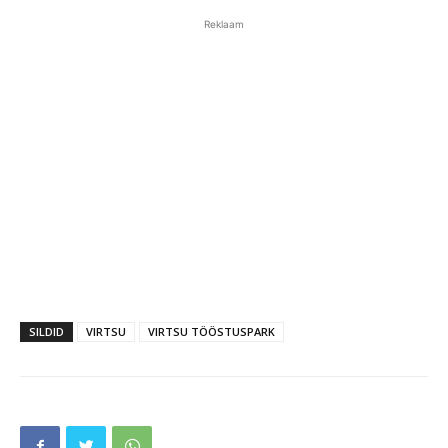
Reklaam
SILDID
VIRTSU
VIRTSU TÖÖSTUSPARK