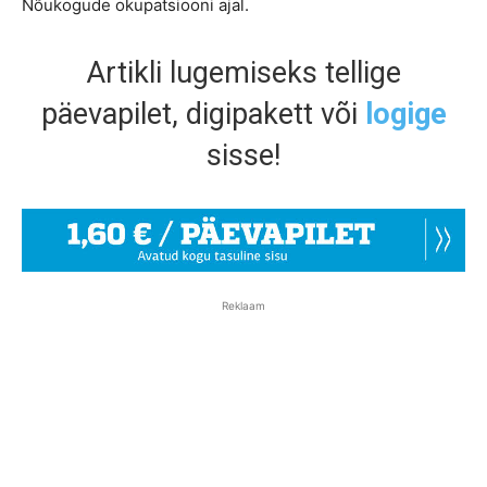
Nõukogude okupatsiooni ajal.
Artikli lugemiseks tellige
päevapilet, digipakett või
logige
sisse!
Reklaam