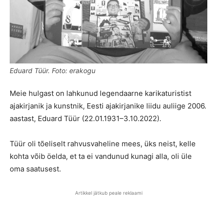
Eduard Tüür. Foto: erakogu
Meie hulgast on lahkunud legendaarne karikaturistist
ajakirjanik ja kunstnik, Eesti ajakirjanike liidu auliige 2006.
aastast, Eduard Tüür (22.01.1931–3.10.2022).
Tüür oli tõeliselt rahvusvaheline mees, üks neist, kelle
kohta võib öelda, et ta ei vandunud kunagi alla, oli üle
oma saatusest.
Artikkel jätkub peale reklaami