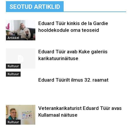
SEOTUD ARTIKLID
Eduard Tüür kinkis de la Gardie
hooldekodule oma teoseid
Artikkel
Eduard Tüür avab Kuke galeriis
karikatuurinäituse
Kultuur
Kultuur
Eduard Tüürilt ilmus 32. raamat
Veterankarikaturist Eduard Tüür avas
Kullamaal näituse
Kultuur