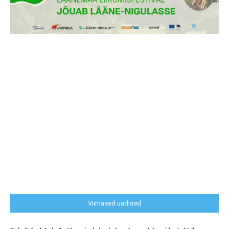
Viimased uudised