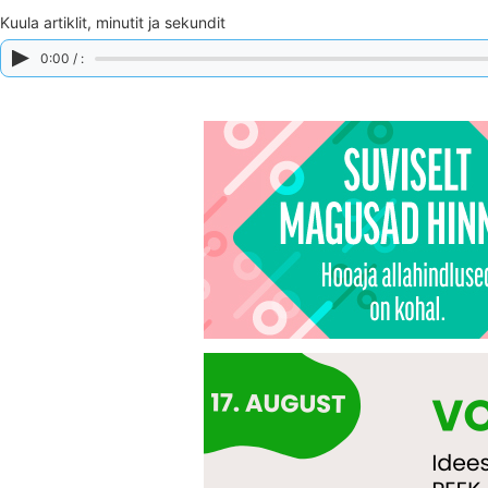
Kuula artiklit, minutit ja sekundit
0:00 / :