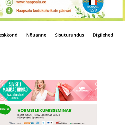
eskkond
Nõuanne
Sisuturundus
Digilehed