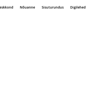
eskkond
Nõuanne
Sisuturundus
Digilehed