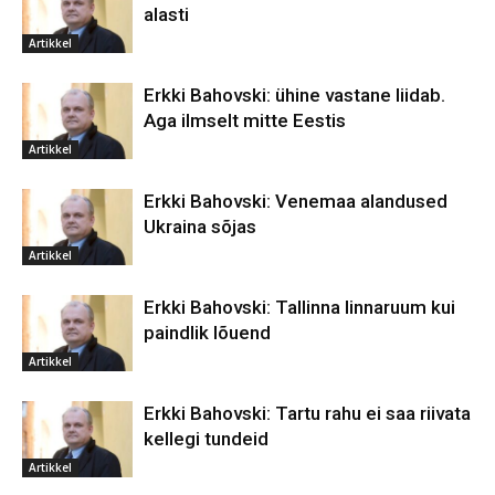
alasti
Artikkel
Erkki Bahovski: ühine vastane liidab.
Aga ilmselt mitte Eestis
Artikkel
Erkki Bahovski: Venemaa alandused
Ukraina sõjas
Artikkel
Erkki Bahovski: Tallinna linnaruum kui
paindlik lõuend
Artikkel
Erkki Bahovski: Tartu rahu ei saa riivata
kellegi tundeid
Artikkel