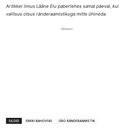
Artikkel ilmus Lääne Elu paberlehes samal päeval, kui
valitsus otsus ränderaamistikuga mitte ühineda.
Reklaam
SILDID
ERKKI BAHOVSKI
ÜRO RÄNDERAAMISTIK