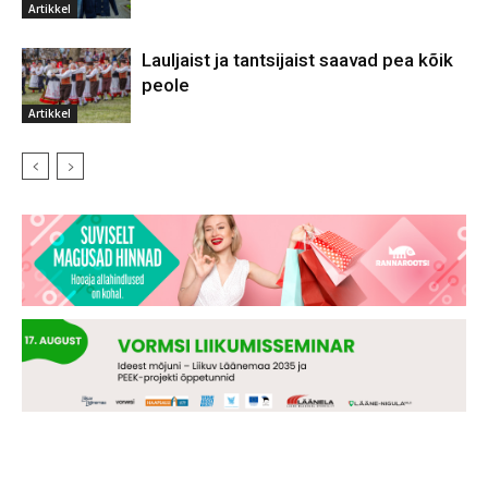
Artikkel
Lauljaist ja tantsijaist saavad pea kõik
peole
Artikkel