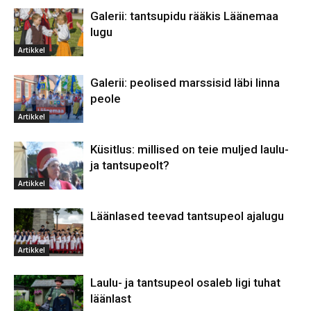
Galerii: tantsupidu rääkis Läänemaa
lugu
Artikkel
Galerii: peolised marssisid läbi linna
peole
Artikkel
Küsitlus: millised on teie muljed laulu-
ja tantsupeolt?
Artikkel
Läänlased teevad tantsupeol ajalugu
Artikkel
Laulu- ja tantsupeol osaleb ligi tuhat
läänlast