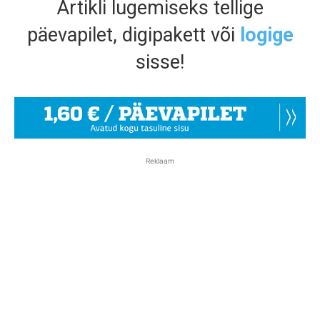
Artikli lugemiseks tellige
päevapilet, digipakett või
logige
sisse!
Reklaam