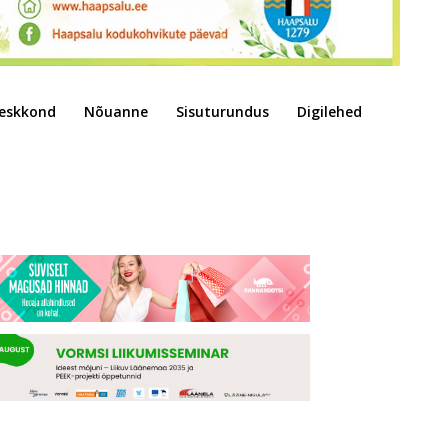
eskkond
Nõuanne
Sisuturundus
Digilehed