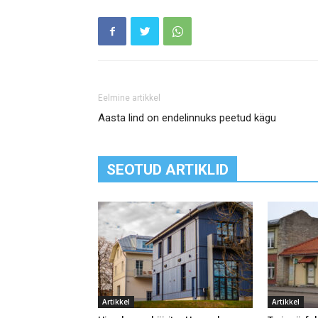
Eelmine artikkel
Aasta lind on endelinnuks peetud kägu
SEOTUD ARTIKLID
Artikkel
Artikkel