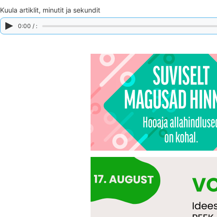
Kuula artiklit, minutit ja sekundit
0:00 / :