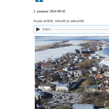
2. jaanuar 2024 09:45
Kuula artiklit, minutit ja sekundit
0:00 / :