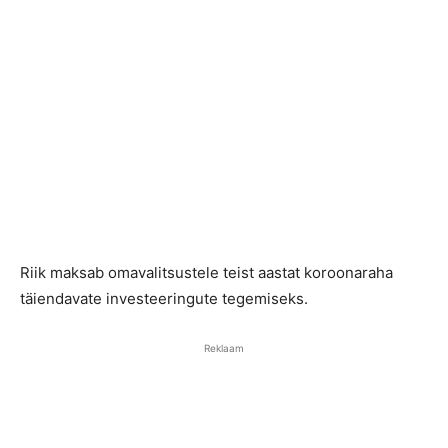
Riik maksab omavalitsustele teist aastat koroonaraha
täiendavate investeeringute tegemiseks.
Reklaam