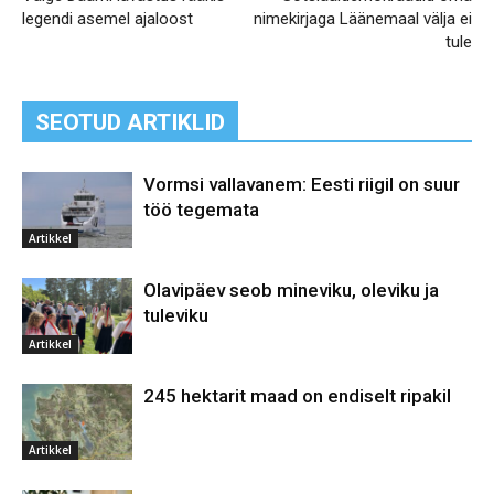
legendi asemel ajaloost
nimekirjaga Läänemaal välja ei
tule
SEOTUD ARTIKLID
Vormsi vallavanem: Eesti riigil on suur
töö tegemata
Artikkel
Olavipäev seob mineviku, oleviku ja
tuleviku
Artikkel
245 hektarit maad on endiselt ripakil
Artikkel