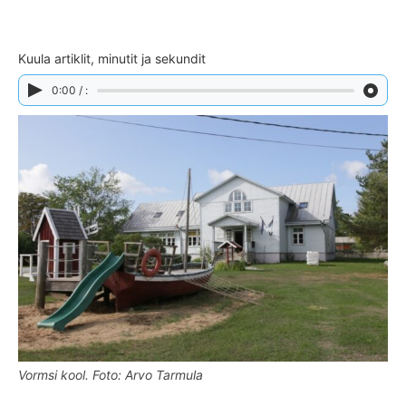
Kuula artiklit, minutit ja sekundit
0:00 / :
Vormsi kool. Foto: Arvo Tarmula