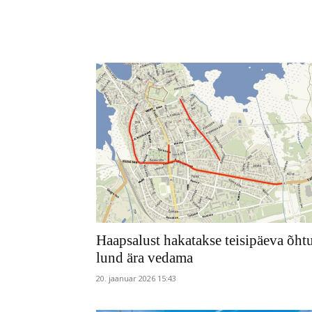
Haapsalust hakatakse teisipäeva õht
lund ära vedama
20. jaanuar 2026 15:43