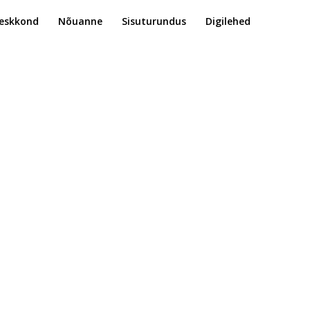
eskkond
Nõuanne
Sisuturundus
Digilehed