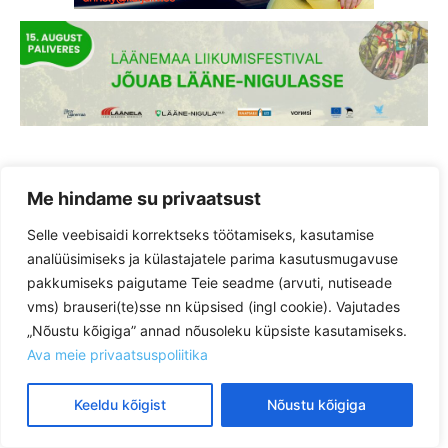
Me hindame su privaatsust
Selle veebisaidi korrektseks töötamiseks, kasutamise
analüüsimiseks ja külastajatele parima kasutusmugavuse
pakkumiseks paigutame Teie seadme (arvuti, nutiseade
vms) brauseri(te)sse nn küpsised (ingl cookie). Vajutades
„Nõustu kõigiga” annad nõusoleku küpsiste kasutamiseks.
Ava meie privaatsuspoliitika
Keeldu kõigist
Nõustu kõigiga