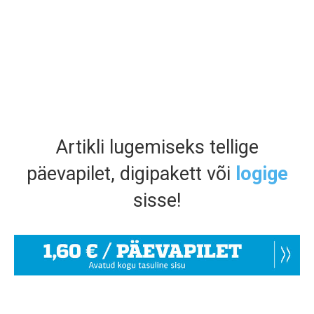
Artikli lugemiseks tellige
päevapilet, digipakett või
logige
sisse!