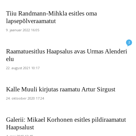
Tiiu Randmann-Mihkla esitles oma
lapsepõlveraamatut
9. jaanuar 2022 16:05
2
Raamatuesitlus Haapsalus avas Urmas Alenderi
elu
22. august 2021 10:17
Kalle Muuli kirjutas raamatu Artur Sirgust
24. oktoober 2020 17:24
Galerii: Mikael Korhonen esitles pildiraamatut
Haapsalust