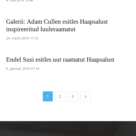
4. mai 2019 13:48
Galerii: Adam Cullen esitles Haapsalust
inspireeritud luuleraamatut
24. märts 2019 17:10
Endel Susi esitles uut raamatut Haapsalust
8. jaanuar 2019 07:14
1
2
3