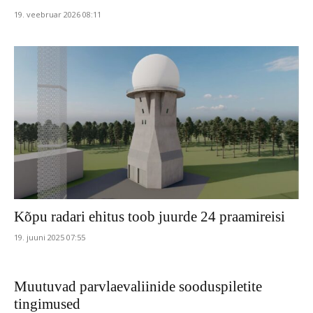
19. veebruar 2026 08:11
Kõpu radari ehitus toob juurde 24 praamireisi
19. juuni 2025 07:55
Muutuvad parvlaevaliinide sooduspiletite
tingimused