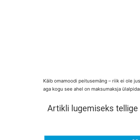
Käib omamoodi peitusemäng – riik ei ole jus
aga kogu see ahel on maksumaksja ülalpida
Artikli lugemiseks tellige