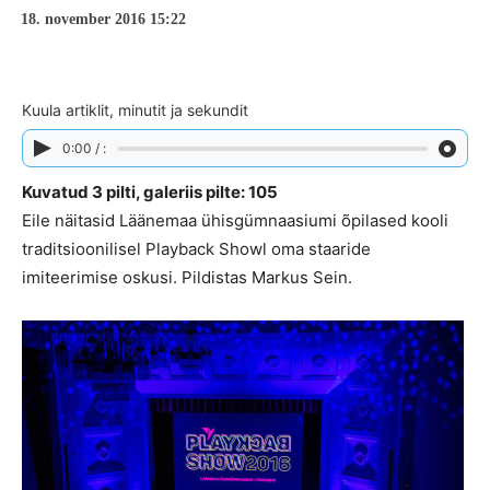
18. november 2016 15:22
Kuula artiklit, minutit ja sekundit
0:00 / :
Kuvatud 3 pilti, galeriis pilte: 105
Eile näitasid Läänemaa ühisgümnaasiumi õpilased kooli
traditsioonilisel Playback Showl oma staaride
imiteerimise oskusi. Pildistas Markus Sein.