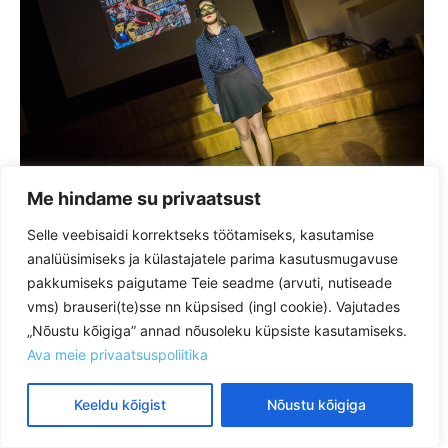
Me hindame su privaatsust
Selle veebisaidi korrektseks töötamiseks, kasutamise
analüüsimiseks ja külastajatele parima kasutusmugavuse
pakkumiseks paigutame Teie seadme (arvuti, nutiseade
vms) brauseri(te)sse nn küpsised (ingl cookie). Vajutades
„Nõustu kõigiga” annad nõusoleku küpsiste kasutamiseks.
Ava meie privaatsuspoliitika
Keeldu kõigist
Nõustu kõigiga