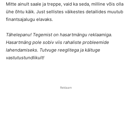
Mitte ainult saale ja treppe, vaid ka seda, milline võis olla
ühe õhtu käik. Just sellistes väikestes detailides muutub
finantsajalugu elavaks.
Tähelepanu! Tegemist on hasartmängu reklaamiga.
Hasartmäng pole sobiv viis rahaliste probleemide
lahendamiseks. Tutvuge reeglitega ja käituge
vastutustundlikult!
Reklaam