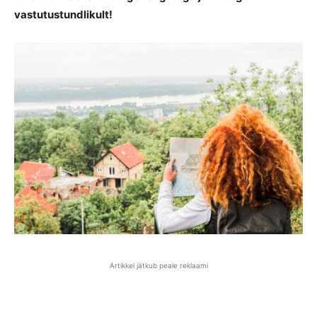
vastutustundlikult!
Artikkel jätkub peale reklaami