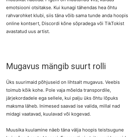
emotsiooni otsitakse. Kui kunagi tähendas hea õhtu
rahvarohket klubi, siis täna võib sama tunde anda hoopis
online kontsert, Discordi kõne sõpradega või TikTokist
avastatud uus artist.
Mugavus mängib suurt rolli
Üks suurimaid põhjuseid on lihtsalt mugavus. Veebis
toimub kõik kohe. Pole vaja mõelda transpordile,
järjekordadele ega sellele, kui palju üks õhtu lõpuks
maksma läheb. Inimesed saavad ise valida, millal nad
midagi vaatavad, kuulavad või kogevad.
Muusika kuulamine näeb täna välja hoopis teistsugune