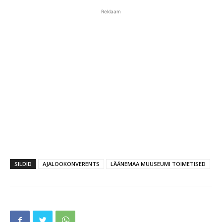
Reklaam
SILDID
AJALOOKONVERENTS
LÄÄNEMAA MUUSEUMI TOIMETISED