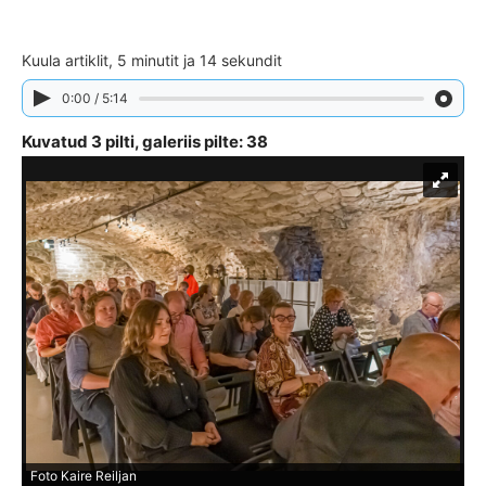
Kuula artiklit, 5 minutit ja 14 sekundit
0:00 / 5:14
Kuvatud 3 pilti, galeriis pilte: 38
Foto Kaire Reiljan