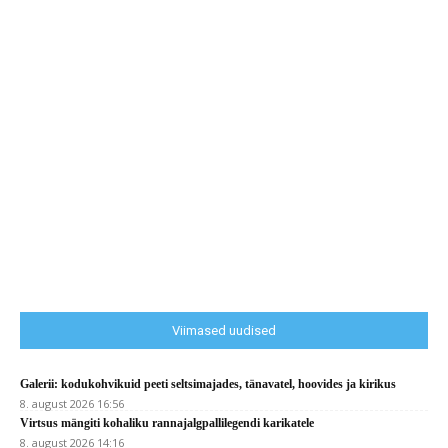
Viimased uudised
Galerii: kodukohvikuid peeti seltsimajades, tänavatel, hoovides ja kirikus
8. august 2026 16:56
Virtsus mängiti kohaliku rannajalgpallilegendi karikatele
8. august 2026 14:16