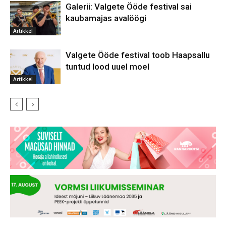
Galerii: Valgete Ööde festival sai
kaubamajas avalöögi
Artikkel
Valgete Ööde festival toob Haapsallu
tuntud lood uuel moel
Artikkel