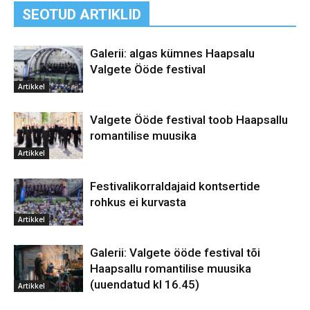
SEOTUD ARTIKLID
Galerii: algas kümnes Haapsalu
Valgete Ööde festival
Artikkel
Valgete Ööde festival toob Haapsallu
romantilise muusika
Artikkel
Festivalikorraldajaid kontsertide
rohkus ei kurvasta
Artikkel
Galerii: Valgete ööde festival tõi
Haapsallu romantilise muusika
(uuendatud kl 16.45)
Artikkel