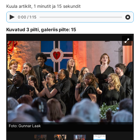
Kuula artiklit, 1 minutit ja 15 sekundit
0:00 / 1:15
Kuvatud 3 pilti, galeriis pilte: 15
Foto: Gunnar Laak